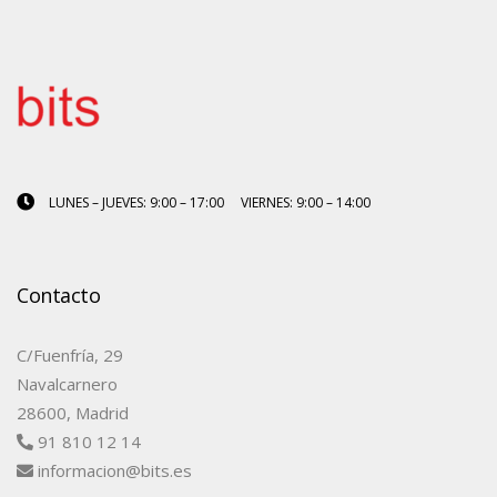
LUNES – JUEVES: 9:00 – 17:00 VIERNES: 9:00 – 14:00
Contacto
C/Fuenfría, 29
Navalcarnero
28600, Madrid
91 810 12 14
informacion@bits.es